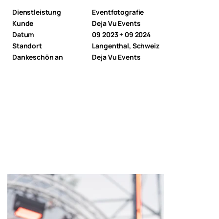
Dienstleistung
Eventfotografie
Kunde
Deja Vu Events
Datum
09 2023 + 09 2024
Standort
Langenthal, Schweiz
Dankeschön an
Deja Vu Events