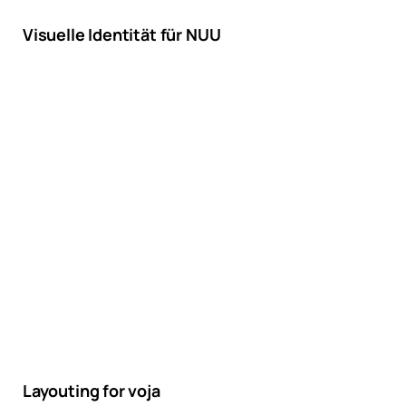
Visuelle Identität für NUU
Layouting for voja