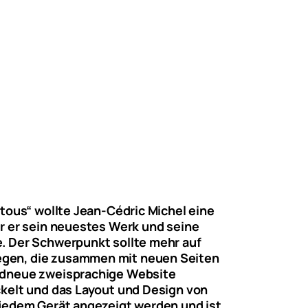
 tous“ wollte Jean-Cédric Michel eine
er er sein neuestes Werk und seine
. Der Schwerpunkt sollte mehr auf
egen, die zusammen mit neuen Seiten
andneue zweisprachige Website
ckelt und das Layout und Design von
 jedem Gerät angezeigt werden und ist