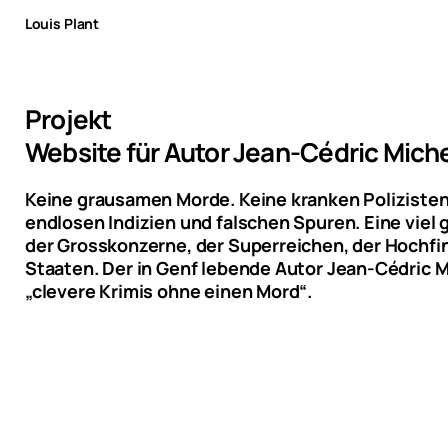
Louis Plant
Projekt
Website für Autor Jean-Cédric Mich
Keine grausamen Morde. Keine kranken Polizisten 
endlosen Indizien und falschen Spuren. Eine viel 
der Grosskonzerne, der Superreichen, der Hochfi
Staaten. Der in Genf lebende Autor Jean-Cédric M
„clevere Krimis ohne einen Mord“.