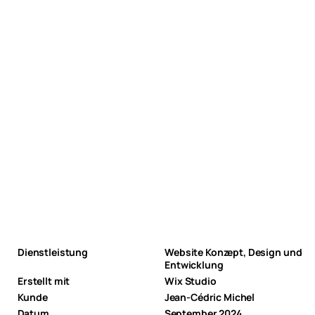
Dienstleistung
Website Konzept, Design und
Entwicklung
Erstellt mit
Wix Studio
Kunde
Jean-Cédric Michel
Datum
September 2024