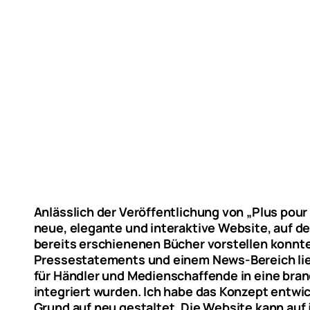
Anlässlich der Veröffentlichung von „Plus pour
neue, elegante und interaktive Website, auf d
bereits erschienenen Bücher vorstellen konnte
Pressestatements und einem News-Bereich li
für Händler und Medienschaffende in eine br
integriert wurden. Ich habe das Konzept entwi
Grund auf neu gestaltet. Die Website kann auf