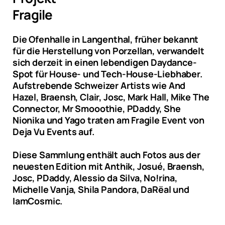
Fragile
Die Ofenhalle in Langenthal, früher bekannt
für die Herstellung von Porzellan, verwandelt
sich derzeit in einen lebendigen Daydance-
Spot für House- und Tech-House-Liebhaber.
Aufstrebende Schweizer Artists wie And
Hazel, Braensh, Clair, Josc, Mark Hall, Mike The
Connector, Mr Smooothie, PDaddy, She
Nionika und Yago traten am Fragile Event von
Deja Vu Events auf.
Diese Sammlung enthält auch Fotos aus der
neuesten Edition mit Anthik, Josué, Braensh,
Josc, PDaddy, Alessio da Silva, No!rina,
Michelle Vanja, Shila Pandora, DaRëal und
IamCosmic.