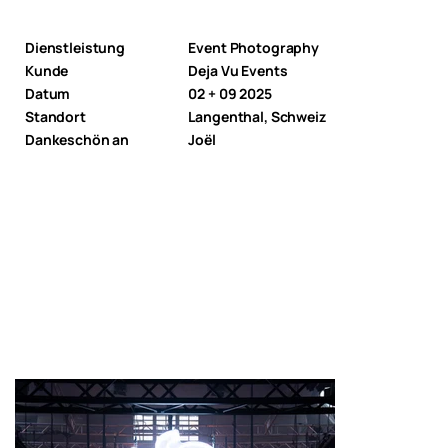
Dienstleistung
Event Photography
Kunde
Deja Vu Events
Datum
02 + 09 2025
Standort
Langenthal, Schweiz
Dankeschön an
Joël